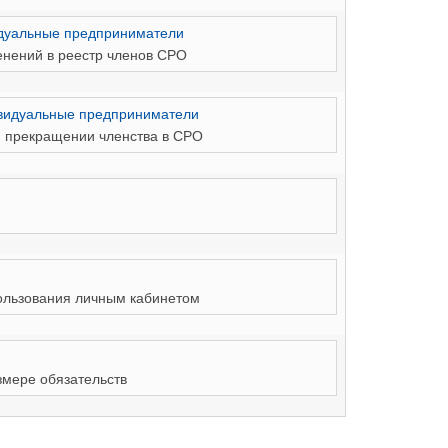
идуальные предприниматели
енений в реестр членов СРО
ивидуальные предприниматели
 прекращении членства в СРО
ользования личным кабинетом
змере обязательств