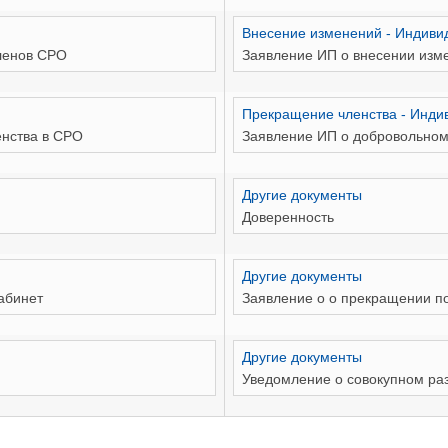
Внесение изменений - Индив
ленов СРО
Заявление ИП о внесении изм
Прекращение членства - Инд
нства в СРО
Заявление ИП о добровольном
Другие документы
Доверенность
Другие документы
абинет
Заявление о о прекращении п
Другие документы
Уведомление о совокупном ра