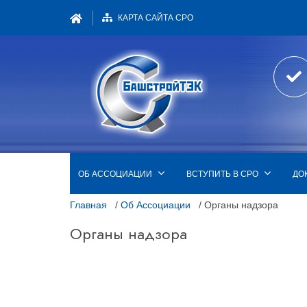
КАРТА САЙТА СРО
ОБ АССОЦИАЦИИ
ВСТУПИТЬ В СРО
ДО
Главная
/
Об Ассоциации
/ Органы надзора
Органы надзора