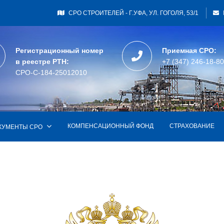
СРО СТРОИТЕЛЕЙ - Г.УФА, УЛ. ГОГОЛЯ, 53/1
Регистрационный номер
Приемная СРО:
в реестре РТН:
+7 (347) 246-18-80
СРО-С-184-25012010
КОМПЕНСАЦИОННЫЙ ФОНД
СТРАХОВАНИЕ
КУМЕНТЫ СРО