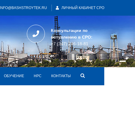
INFO@BASHSTROYTEK.RU
ЛИЧНЫЙ КАБИНЕТ СРО
Консультации по
вступлению в СРО:
+7 (347) 246-18-81
ОБУЧЕНИЕ
НРС
КОНТАКТЫ