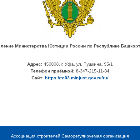
вление Министерства Юстиции России по Республике Башкорт
Адрес:
450008, г. Уфа, ул. Пушкина, 95/1
Телефон приёмной:
8-347-215-11-84
Сайт:
https://to03.minjust.gov.ru/ru/
Ассоциация строителей Саморегулируемая организация