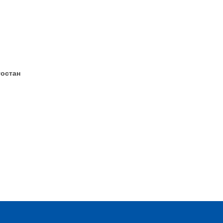
остан