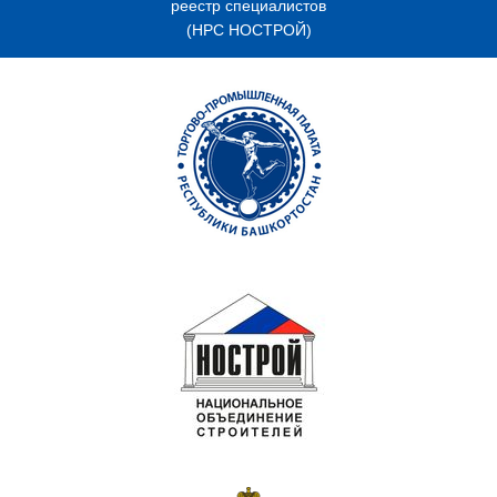
реестр специалистов
(НРС НОСТРОЙ)