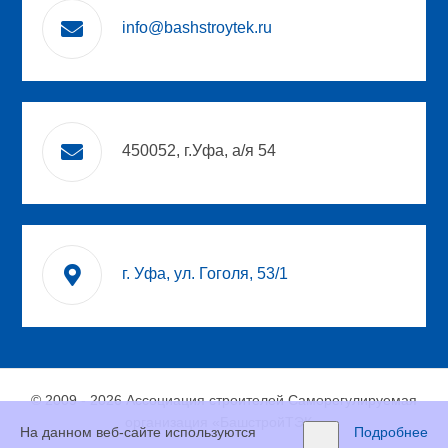
info@bashstroytek.ru
450052, г.Уфа, а/я 54
г. Уфа, ул. Гоголя, 53/1
© 2009 - 2026 Ассоциация строителей Саморегулируемая
организация «БашстройТЭК».
На данном веб-сайте используются
Подробнее