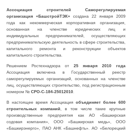
Ассоциация строителей Саморегулируемая
организация «БашстройТЭК»
создана 22 января 2009
года как некоммерческая корпоративная организация,
основанная на членстве юридических лиц и
индивидуальных предпринимателей, осуществляющих
предпринимательскую деятельность в сфере строительства,
капитального ремонта и реконструкции объектов
капитального строительства.
Решением Ростехнадзора от
25 января 2010 года
Ассоциация включена в Государственный реестр
саморегулируемых организаций, основанных на членстве
лиц, осуществляющих строительство, под регистрационным
номером №
СРО-С-184-25012010
.
В настоящее время Ассоциация
объединяет более 600
строительных компаний
, в том числе такие крупные
производственные предприятия как АО «Башкирская
содовая компания», ООО «Башкирская медь», ООО
«Башкирэнерго», ПАО АНК «Башнефть». АО «Белорецкий