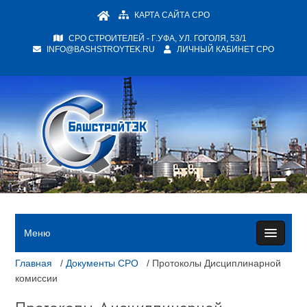
КАРТА САЙТА СРО
СРО СТРОИТЕЛЕЙ - Г.УФА, УЛ. ГОГОЛЯ, 53/1
INFO@BASHSTROYTEK.RU
ЛИЧНЫЙ КАБИНЕТ СРО
Меню
Главная
/
Документы СРО
/ Протоколы Дисциплинарной
комиссии