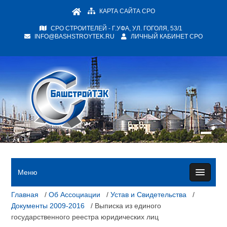
КАРТА САЙТА СРО
СРО СТРОИТЕЛЕЙ - Г.УФА, УЛ. ГОГОЛЯ, 53/1
INFO@BASHSTROYTEK.RU
ЛИЧНЫЙ КАБИНЕТ СРО
Меню
Главная
/
Об Ассоциации
/
Устав и Свидетельства
/
Документы 2009-2016
/ Выписка из единого
государственного реестра юридических лиц