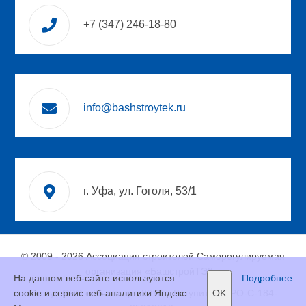
+7 (347) 246-18-80
info@bashstroytek.ru
г. Уфа, ул. Гоголя, 53/1
© 2009 - 2026 Ассоциация строителей Саморегулируемая
организация «БашстройТЭК».
На данном веб-сайте используются
Подробнее
cookie и сервис веб-аналитики Яндекс
Статус СРО с 25 января 2010 г. Вступить в СРО-С-184-
OK