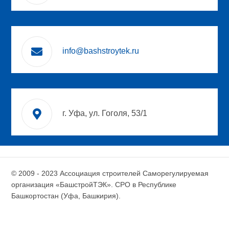
info@bashstroytek.ru
г. Уфа, ул. Гоголя, 53/1
© 2009 - 2023 Ассоциация строителей Саморегулируемая
организация «БашстройТЭК». СРО в Республике
Башкортостан (Уфа, Башкирия).