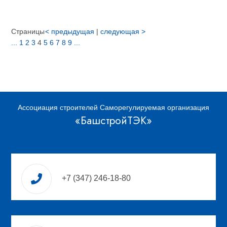
Страницы
< предыдущая
|
следующая >
...
1
2
3
4
5
6
7
8
9
...
Ассоциация строителей Саморегулируемая организация
«БашстройТЭК»
+7 (347) 246-18-80