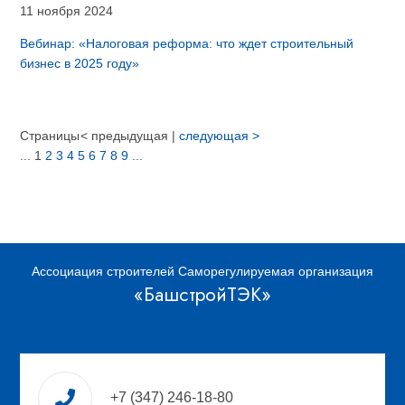
11 ноября 2024
Вебинар: «Налоговая реформа: что ждет строительный
бизнес в 2025 году»
Страницы
< предыдущая
|
следующая >
... 1
2
3
4
5
6
7
8
9
...
Ассоциация строителей Саморегулируемая организация
«БашстройТЭК»
+7 (347) 246-18-80